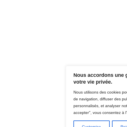
Nous accordons une 
votre vie privée.
Nous utilisons des cookies po
de navigation, diffuser des pu
personnalisés, et analyser notr
accepter", vous consentez à l'
Customise
Rej