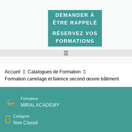
DEMANDER À
ÊTRE RAPPELÉ
RÉSERVEZ VOS
FORMATIONS
Accueil
Catalogues de Formation
Formation carrelage et faïence second œuvre bâtiment
Formateur
MIRAL ACADEMY
Catégorie
Non Classé