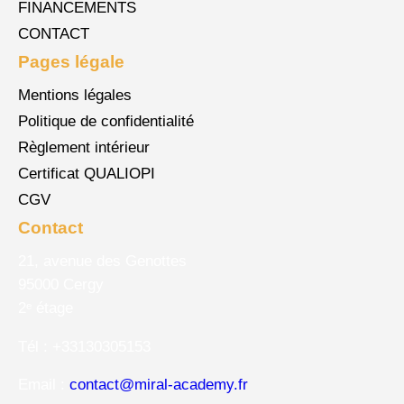
FINANCEMENTS
CONTACT
Pages légale
Mentions légales
Politique de confidentialité
Règlement intérieur
Certificat QUALIOPI
CGV
Contact
21, avenue des Genottes
95000 Cergy
2ᵉ étage
Tél : +33130305153
Email :
contact@miral-academy.fr