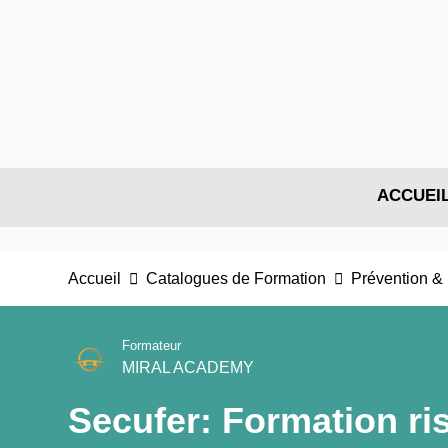
ACCUEI
Accueil
Catalogues de Formation
Prévention & 
Formateur
MIRAL ACADEMY
Secufer: Formation ri