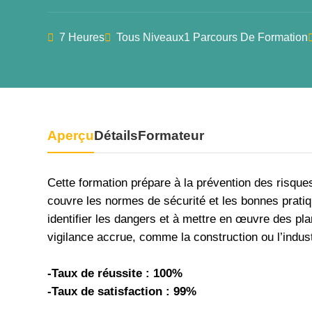
7 Heures
Tous Niveaux
1 Parcours De Formation
Aperçu
Détails
Formateur
Cette formation prépare à la prévention des risques
couvre les normes de sécurité et les bonnes pratiq
identifier les dangers et à mettre en œuvre des pl
vigilance accrue, comme la construction ou l’indust
-Taux de réussite : 100%
-Taux de satisfaction : 99%