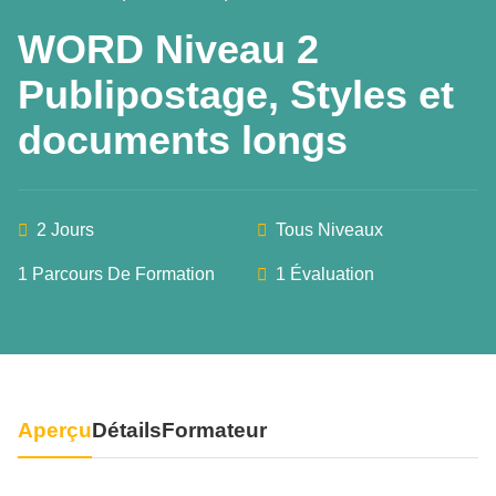
WORD Niveau 2
Publipostage, Styles et
documents longs
2 Jours
Tous Niveaux
1 Parcours De Formation
1 Évaluation
Aperçu
Détails
Formateur