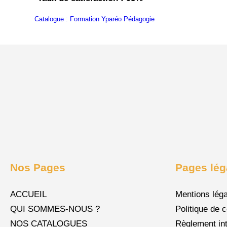
Catalogue : Formation Yparéo Pédagogie
Télécharger
Nos Pages
Pages lég
ACCUEIL
Mentions lég
QUI SOMMES-NOUS ?
Politique de c
NOS CATALOGUES
Règlement int