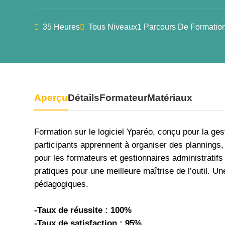
35 Heures
Tous Niveaux
1 Parcours De Formatio
Aperçu
Détails
Formateur
Matériaux
Formation sur le logiciel Yparéo, conçu pour la ge
participants apprennent à organiser des plannings,
pour les formateurs et gestionnaires administratifs
pratiques pour une meilleure maîtrise de l’outil. Un
pédagogiques.
-Taux de réussite : 100%
-Taux de satisfaction : 95%