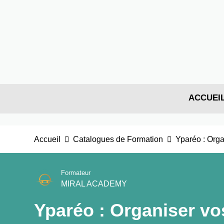
ACCUEI
Accueil
Catalogues de Formation
Yparéo : Orga
Formateur
MIRAL ACADEMY
Yparéo : Organiser vo